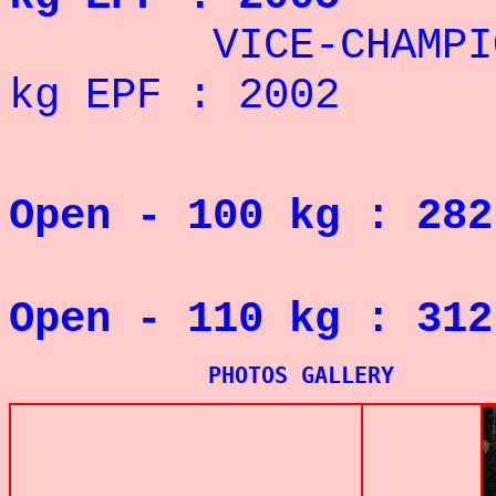
VICE-CHAMPION D
kg
EPF
: 2002
RECORD
Open - 100 kg : 282
RECORD
Open - 110 kg : 312
PHOTOS GALLERY