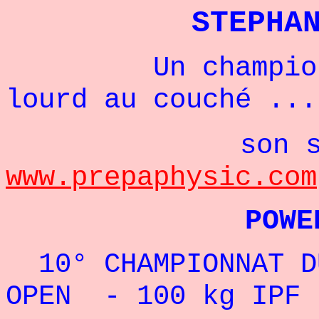
STEPHA
Un champion de
lourd au couché ...
son sit
www.prepaphysic.com
POWERLIFTIN
10° CHAMPIONNAT D
OPEN - 100 kg IPF 