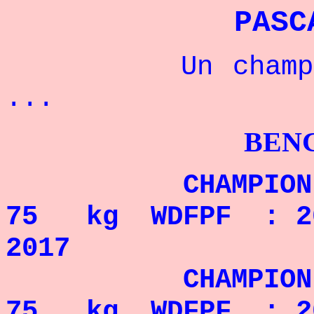
PASC
Un champion f
...
BENCHPRES
CHAMPION MON
75 kg WDFPF : 201
2017
CHAMPION MON
75 kg WDFPF : 201