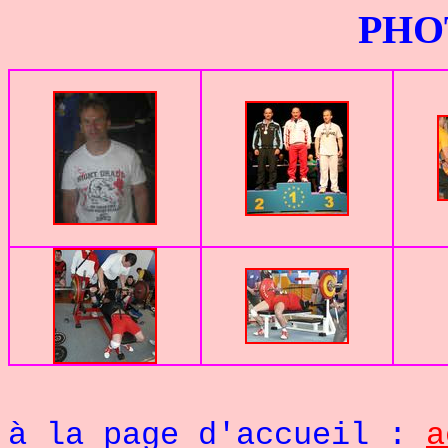
PHOTOS G
Re
à la page d'accueil :
a