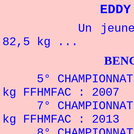
EDDY
Un jeune cham
82,5 kg ...
BENCHPRES
5° CHAMPIONNAT D
kg FFHMFAC : 2007
7° CHAMPIONNAT 
kg FFHMFAC : 2013
8° CHAMPIONNAT 