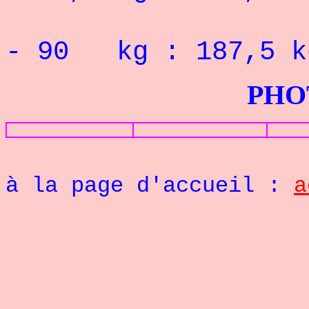
Record 
- 90
kg : 187,5 k
PHOTOS G
Re
à la page d'accueil :
a