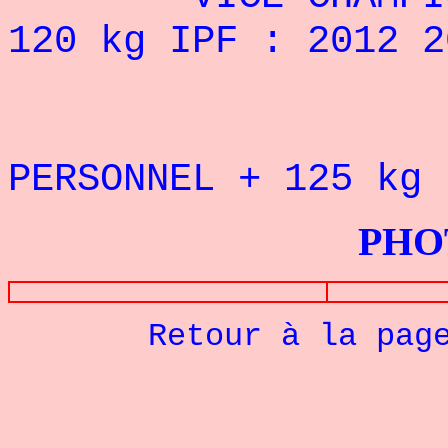
120 kg IPF : 2012 2
REC
PERSONNEL + 125 k
PHOTOS G
Retour à la pag