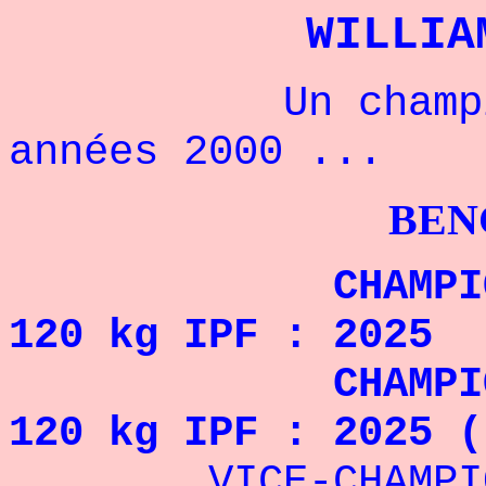
WILLIA
Un champion a
années 2000 ...
BENCHPRES
CHAMPION DU M
120 kg IPF : 2025
CHAMPION DU M
120 kg IPF : 2025 (
VICE-CHAMPION D