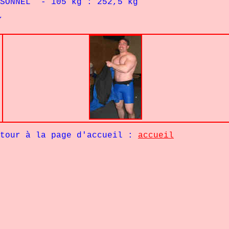
RSONNEL - 105 kg : 252,5 kg
Y
age d'accueil :
accueil