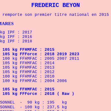
FREDERIC BEYON
porte son premier titre national en 2015 
RES
kg IPF : 2017
kg IPF : 2016
kg IPF : 2018
 kg FFHMFAC : 2015
g FFForce : 2018 2019 2023
 kg FFHMFAC : 2005 2007 2011
5 kg FFHMFAC : 2014
5 kg FFHMFAC : 2013
5 kg FFHMFAC : 2012
0 kg FFHMFAC : 2010
0 kg FFHMFAC : 2004 2006
 105 kg FFHMFAC : 2015
 105 kg FFForce : 2018 ( Raw )
ERSONNEL - 90 kg : 195 kg
RSONNEL - 100 kg : 237,5 kg