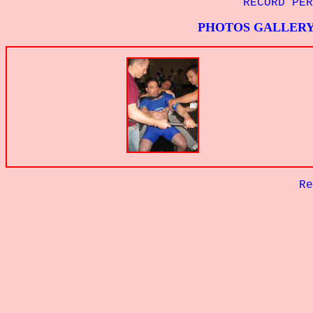
RECORD PE
PHOTOS GALLER
Retour à la p