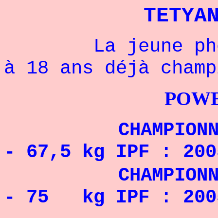
TETYA
La jeune phénom
à 18 ans déjà champ
POWERLIFTI
CHAMPIONN
- 67,5 kg IPF : 200
CHAMPIONNE 
- 75 kg IPF : 200