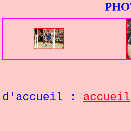
PHOTOS G
Retou
d'accueil :
accueil