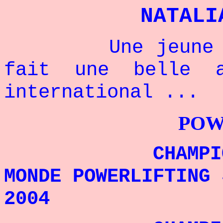
NATALI
Une jeune cham
fait une belle 
international ...
POWERLIFTI
CHAMPIONN
MONDE POWERLIFTING
2004