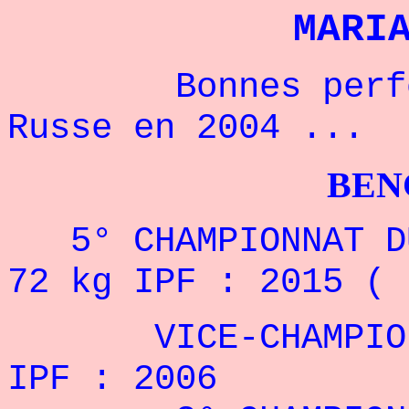
MARI
Bonnes performa
Russe en 2004 ...
BENCHPRES
5° CHAMPIONNAT DU
72 kg
IPF
: 2015 ( 
VICE-CHAMPIONNE
IPF
: 2006