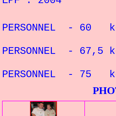
EPF
: 2004
REC
PERSONNEL - 60 k
REC
PERSONNEL - 67,5 
REC
PERSONNEL - 75 k
PHOTOS G