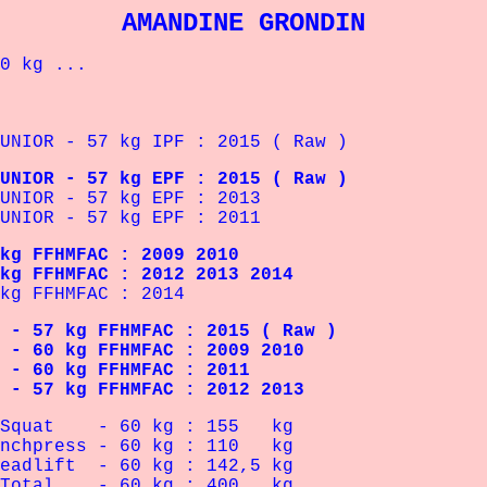
AMANDINE GRONDIN
 kg ...
IOR - 57 kg IPF : 2015 ( Raw )
R - 57 kg EPF : 2015 ( Raw )
IOR - 57 kg EPF : 2013
IOR - 57 kg EPF : 2011
FFHMFAC : 2009 2010
FHMFAC : 2012 2013 2014
 FFHMFAC : 2014
- 57 kg FFHMFAC : 2015 ( Raw )
- 60 kg FFHMFAC : 2009 2010
- 60 kg FFHMFAC : 2011
- 57 kg FFHMFAC : 2012 2013
 60 kg : 155 kg
 - 60 kg : 110 kg
 60 kg : 142,5 kg
 60 kg : 400 kg