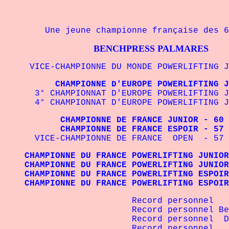
Une jeune championne française des 60
BENCHPRESS PALMARES
VICE-CHAMPIONNE DU MONDE POWERLIFTING JUN
CHAMPIONNE D'EUROPE POWERLIFTING JUNIO
3° CHAMPIONNAT D'EUROPE POWERLIFTING JUN
4° CHAMPIONNAT D'EUROPE POWERLIFTING JUN
CHAMPIONNE DE FRANCE JUNIOR - 60 kg 
CHAMPIONNE DE FRANCE ESPOIR - 57 kg F
VICE-CHAMPIONNE DE FRANCE OPEN - 57 kg
CHAMPIONNE DU FRANCE POWERLIFTING JUNIOR 
CHAMPIONNE DU FRANCE POWERLIFTING JUNIOR 
CHAMPIONNE DU FRANCE POWERLIFTING ESPOIR 
CHAMPIONNE DU FRANCE POWERLIFTING ESPOIR 
Record personnel Squat -
Record personnel Benchpress
Record personnel Deadlift -
Record personnel Total -