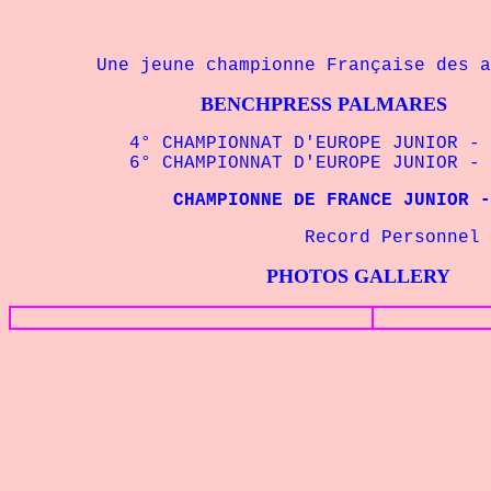
Une jeune championne Française des an
BENCHPRESS PALMARES
4° CHAMPIONNAT D'EUROPE JUNIOR - 63 
6° CHAMPIONNAT D'EUROPE JUNIOR - 63 
CHAMPIONNE DE FRANCE JUNIOR - 63 kg
Record Personnel - 60 k
PHOTOS GALLERY