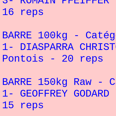
3- ROMAIN PFEIFFER 
16 reps
BARRE 100kg - Catég
1- DIASPARRA CHRIST
Pontois - 20 reps
BARRE 150kg Raw - C
1- GEOFFREY GODARD 
15 reps