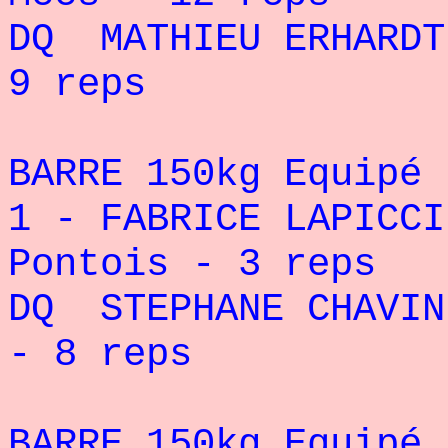
DQ MATHIEU ERHARDT
9 reps
BARRE 150kg Equipé 
1 - FABRICE LAPICCI
Pontois - 3 reps
DQ STEPHANE CHAVIN
- 8 reps
BARRE 150kg Equipé 