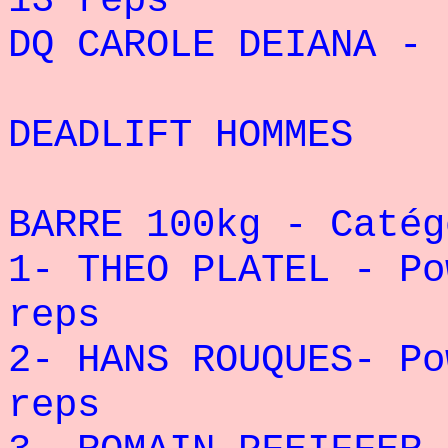
13 reps
DQ CAROLE DEIANA - 
DEADLIFT HOMMES
BARRE 100kg - Catég
1- THEO PLATEL - Po
reps
2- HANS ROUQUES- Po
reps