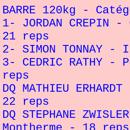
BARRE 120kg - Catég
1- JORDAN CREPIN - 
21 reps
2- SIMON TONNAY - I
3- CEDRIC RATHY - P
reps
DQ MATHIEU ERHARDT 
22 reps
DQ STEPHANE ZWISLER
Montherme - 18 reps