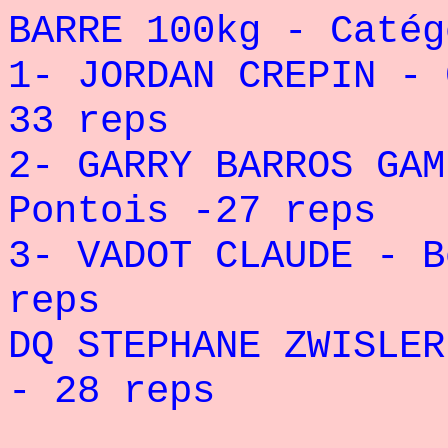
BARRE 100kg - Catég
1- JORDAN CREPIN - 
33 reps
2- GARRY BARROS GAM
Pontois -27 reps
3- VADOT CLAUDE - B
reps
DQ STEPHANE ZWISLER
- 28 reps