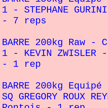
1 - STEPHANE GURINI
- 7 reps
BARRE 200kg Raw - C
1 - KEVIN ZWISLER -
- 1 rep
BARRE 200kg Equipé 
SQ GREGORY ROUX REY
Pontois - 1 rep