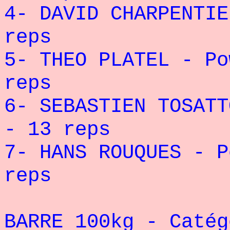
4- DAVID CHARPENTIE
reps
5- THEO PLATEL - Po
reps
6- SEBASTIEN TOSATT
- 13 reps
7- HANS ROUQUES - P
reps
BARRE 100kg - Catég