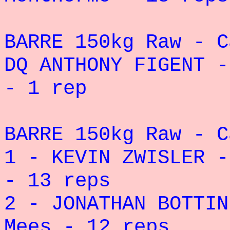
BARRE 150kg Raw - C
DQ ANTHONY FIGENT -
- 1 rep
BARRE 150kg Raw - C
1 - KEVIN ZWISLER -
- 13 reps
2 - JONATHAN BOTTIN
Mees - 12 reps