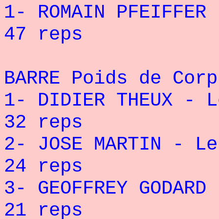
1- ROMAIN PFEIFFER 
47 reps
BARRE Poids de Corp
1- DIDIER THEUX - L
32 reps
2- JOSE MARTIN - Le
24 reps
3- GEOFFREY GODARD 
21 reps