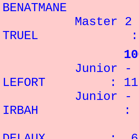
BENATMANE : 
Master
TRUEL : 20
10
Junior - 67,
LEFORT : 11 
Junior - 75
IRBAH : 9 
2° G
DELAUX : 6 