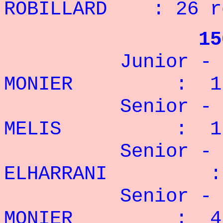
ROBILLARD : 26 r
15
Junior - 90
MONIER : 1 
Senior - 67,
MELIS : 1 r
Senior - 75
ELHARRANI : 
Senior - 82
MONIER
: 4 r