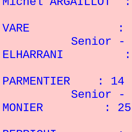
Michel ARGAILLOT :
4° 
VARE : 3 
Senior -
ELHARRANI : 2
2° F
PARMENTIER : 14 
Senior - 
MONIER : 25 
2° 