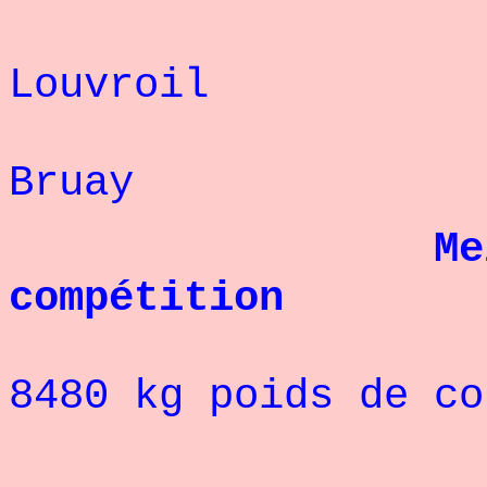
Louvroil :
Bruay : 
Me
compétition
8480 kg poids de co