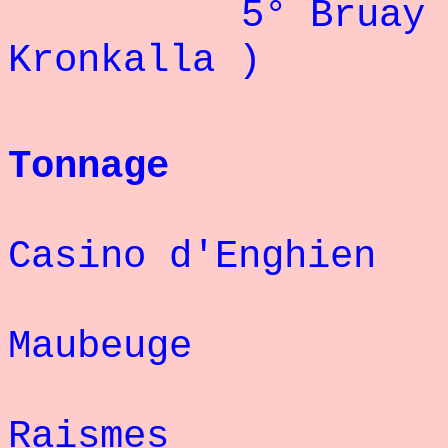
5° Bruay 
Kronkalla
) : 
Tonnage
Casino d'Enghi
Maubeuge :
Raismes :