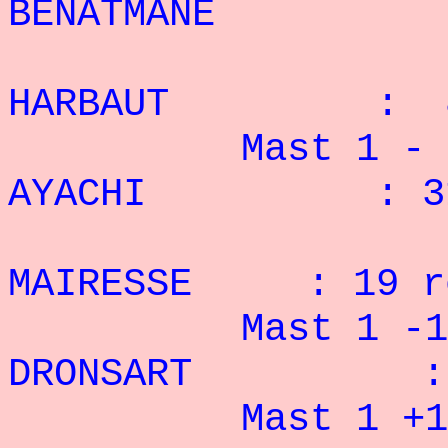
BENATMANE : 
3° 
HARBAUT : 8 
Mast 1 -
AYACHI : 31 
2° D
MAIRESSE : 19 r
Mast 1 -
DRONSART : 1
Mast 1 +