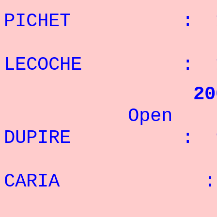
PICHET : 1 
: 8°
LECOCHE : 1
20
Open :
DUPIRE : 9 
: 2°
CARIA : 1