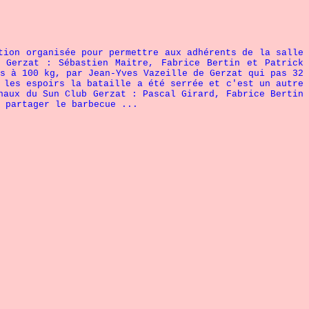
tion organisée pour permettre aux adhérents de la salle
 Gerzat : Sébastien Maitre, Fabrice Bertin et Patrick
s à 100 kg, par Jean-Yves Vazeille de Gerzat qui pas 32
 les espoirs la bataille a été serrée et c'est un autre
naux du Sun Club Gerzat : Pascal Girard, Fabrice Bertin
 partager le barbecue ...