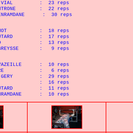
L : 23 reps
E : 22 reps
AMDANE : 30 reps
MOT : 18 reps
D : 17 reps
: 13 reps
SE : 9 reps
VAZEILLE
: 10 reps
 : 6 reps
he GERY : 29 reps
: 16 reps
D : 11 reps
NE : 10 reps