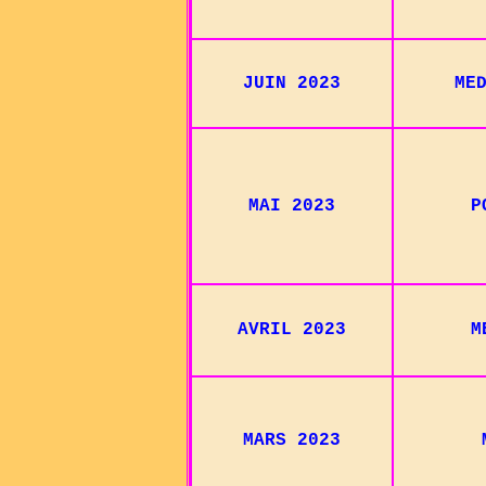
JUIN 2023
ME
MAI 2023
P
AVRIL 2023
M
MARS 2023