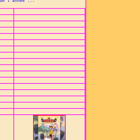
e l'année ...