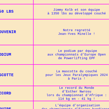
Jimmy Kolb et son équipe
350 LBS
à 1350 lbs au développé couché
Notre regretté
OUVENIR
Jean-Yves Minelle !
Le podium par équipe
ODIUM
aux championnats d'Europe Open
de Powerlifting EPF
La mascotte du couché
ASCOTTE
pour les Jeux Paralympiques 2024
à Paris !
Le record du Monde
d'Esther Nwrosu
ECORD
lors du championnat d'Afrique :
114 kg en - 41 kg !
L'équipe d'organisation