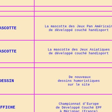
La mascotte des Jeux Pan Américai
ASCOTTE
de développé couché handisport
La mascotte des Jeux Asiatiques
ASCOTTE
de développé couché handisport
De nouveaux
DESSIN
dessins humoristiques
sur le site
Championnat d'Europe
AFFICHE
de Développé Couché EPF
à Mérignac (France)