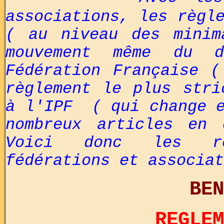
associations, les règl
( au niveau des minim
mouvement même du 
Fédération Française 
règlement le plus stri
à l'IPF
( qui change e
nombreux articles en 
Voici donc les règ
fédérations et associat
BENCHPRES
REGLEM