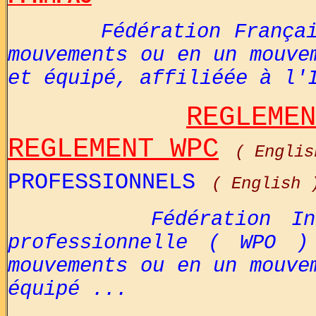
Fédération Française 
mouvements ou en un mouve
et équipé, affiliéée à l'
REGLEMEN
REGLEMENT WPC
( Englis
PROFESSIONNELS
( English 
Fédération Interna
professionnelle ( WPO )
mouvements ou en un mouve
équipé ...