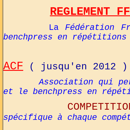
REGLEMENT FF
La
Fédération F
benchpress en répétitions
ACF
( jusqu'en 2012 )
Association qui pe
et le benchpress en répét
COMPETITIO
spécifique à chaque compé