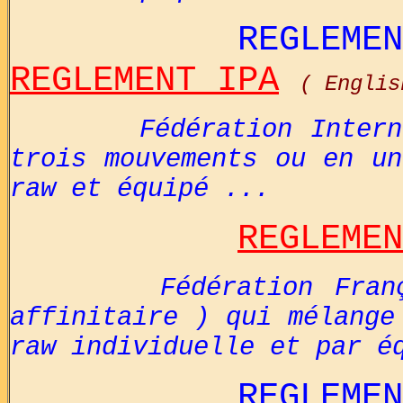
REGLEMENT 
REGLEMENT IPA
( Englis
Fédération Inter
trois mouvements ou en un
raw et équipé ...
REGLEMEN
Fédération Fran
affinitaire ) qui mélange
raw individuelle et par é
REGLEMENT 