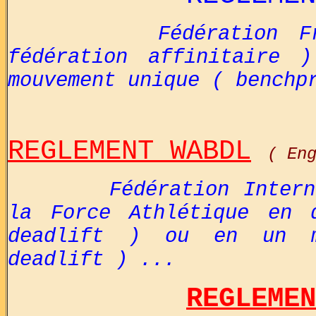
Fédération F
fédération affinitaire 
mouvement unique ( benchp
REGLEMENT WABDL
( En
Fédération Inter
la Force Athlétique en 
deadlift ) ou en un m
deadlift ) ...
REGLEMEN