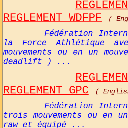
REGLEMEN
REGLEMENT WDFPF
( En
Fédération Inter
la Force Athlétique av
mouvements ou en un mouve
deadlift ) ...
REGLEMEN
REGLEMENT GPC
( Englis
Fédération Inter
trois mouvements ou en un
raw et équipé ...