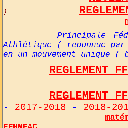
REGLEME
)
Principale Fédérati
Athlétique ( reoonnue par
en un mouvement unique ( 
REGLEMENT FF
REGLEMENT FF
-
2017-2018
-
2018-20
maté
FFHMFAC