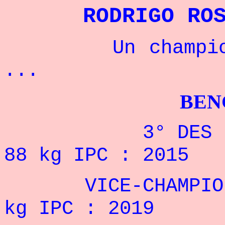
RODRIGO RO
Un champion br
...
BENCHPRES
3° DES JEUX P
88 kg IPC : 2015
VICE-CHAMPION P
kg IPC : 2019