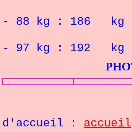
RECORD 
- 88 kg : 186 kg
RECORD 
- 97 kg : 192 kg
PHOTOS G
Retou
d'accueil :
accueil