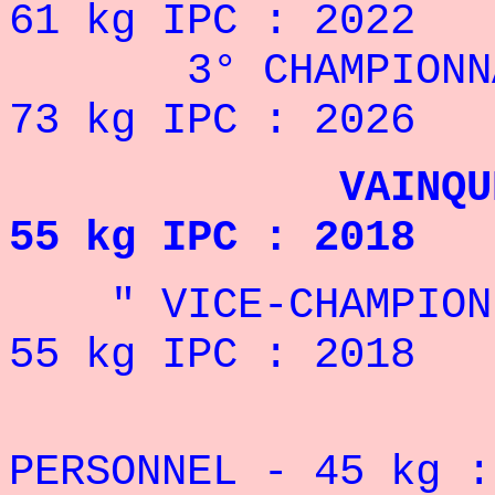
61 kg
IPC
: 2022
3° CHAMPIONNA
73 kg
IPC
: 2026
VAINQUEUR DE
55 kg IPC : 2018
" VICE-CHAMPIONN
55 kg
IPC
: 2018
REC
PERSONNEL - 45 kg