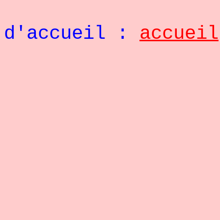
Retou
d'accueil :
accueil