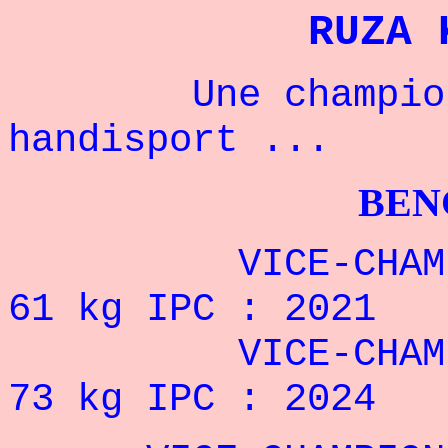
RUZA 
Une championne
handisport ...
BENCHPRES
VICE-CHAMPIONN
61 kg IPC : 2021
VICE-CHAMPIONN
73 kg IPC : 2024