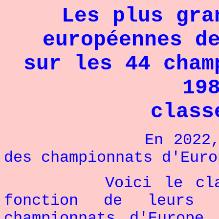
Les plus gra
européennes d
sur les 44 cham
19
class
En 2022, nous a
des championnats d'Euro
Voici le classeme
fonction de leurs r
championnats d'Europe