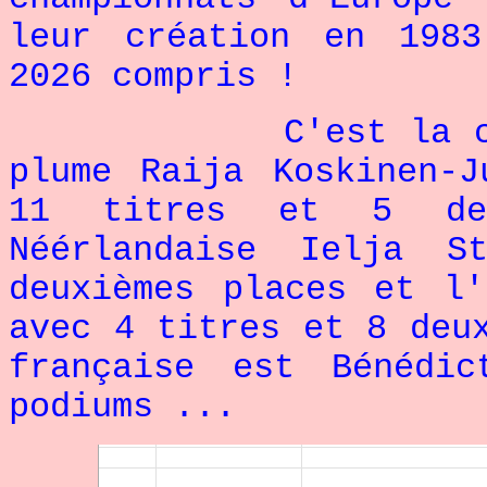
leur création en 1983
2026 compris !
C'est la champio
plume Raija Koskinen-
11 titres et 5 de
Néérlandaise Ielja S
deuxièmes places et l'
avec 4 titres et 8 deu
française est Bénédi
podiums ...