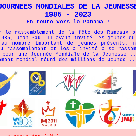
JOURNEES MONDIALES DE LA JEUNESS
1985 - 2023
En route vers le Panama !
mblement de la fête des Rameaux sur 
1985, Jean-Paul II avait invité les jeunes du
 au nombre important de jeunes présents, 
du rassemblement et les a invité à se rassem
 pour une Journée Mondiale de la Jeunesse .
ement mondial réuni des millions de Jeunes ..