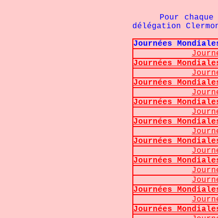
Pour chaque Jour
délégation Clermo
Journées Mondiale
Journ
Journées Mondiale
Journ
Journées Mondiale
Journ
Journées Mondiale
Journ
Journées Mondiale
Journ
Journées Mondiale
Journ
Journées Mondiale
Journ
Journ
Journées Mondiale
Journ
Journées Mondiale