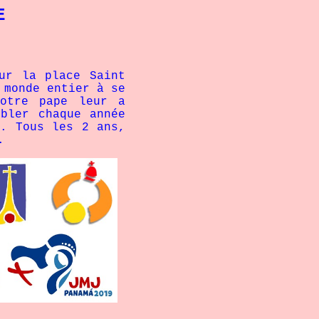
E
la place Saint
 monde entier à se
notre pape leur a
bler chaque année
.. Tous les 2 ans,
.