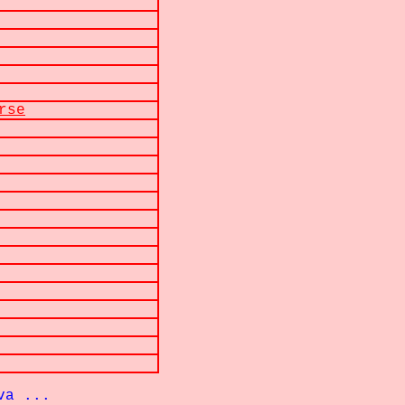
rse
va ...