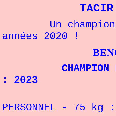
TACIR
Un champion d'
années 2020 !
BENCHPRES
CHAMPION DU MO
: 2023
REC
PERSONNEL - 75
kg 