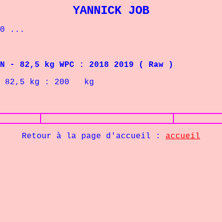
YANNICK JOB
0 ...
- 82,5 kg WPC
: 2018 2019 ( Raw )
 82,5
kg : 200 kg
Retour à la page d'accueil :
accueil