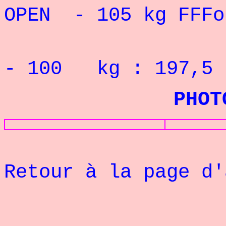
OPEN - 105 kg FFFo
Record 
- 100 kg : 197,
PHOTOS GA
Retour à la page d