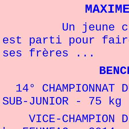
MAXIM
Un jeune champ
est parti pour fair
ses frères ...
BENCHPRESS
14° CHAMPIONNAT D
SUB-JUNIOR - 75 kg 
VICE-CHAMPION DE 