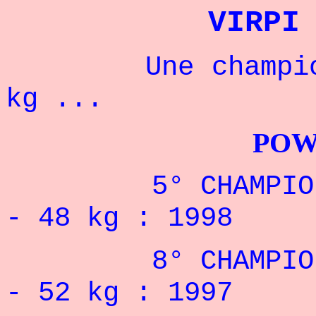
VIRPI
Une championne 
kg ...
POWERLIFTI
5° CHAMPIONNAT
- 48 kg : 1998
8° CHAMPIONNAT
- 52 kg : 1997