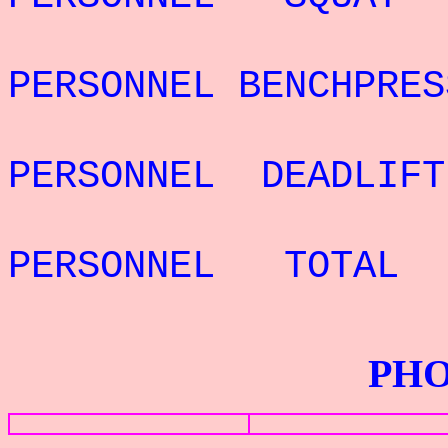
REC
PERSONNEL BENCHPRES
REC
PERSONNEL
DEADLIFT
REC
PERSONNEL TOTAL 
PHOTOS G