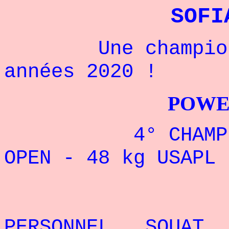
SOFI
Une championne
années 2020 !
POWERLIFTI
4° CHAMPIONNA
OPEN - 48 kg USAPL 
REC
PERSONNEL SQUAT