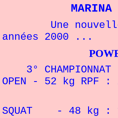
MARINA
Une nouvelle ch
années 2000 ...
POWERLIFTI
3° CHAMPIONNAT D
OPEN - 52 kg RPF : 
Record 
SQUAT - 48 kg :