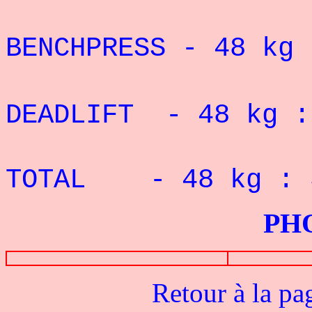
Record 
BENCHPRESS - 48 
Record 
DEADLIFT - 48 kg :
Record 
TOTAL - 48 kg :
PHOTOS G
Retour à la pa