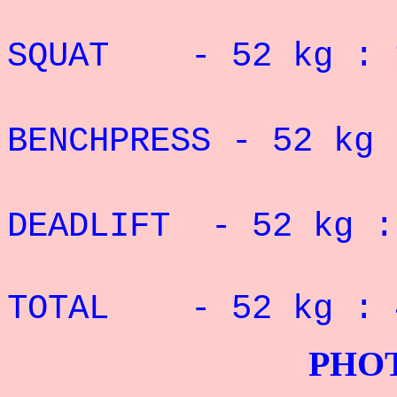
Record 
SQUAT - 52 kg :
Rec
BENCHPRESS - 52 k
Record 
DEADLIFT - 52 kg 
Record 
TOTAL - 52 kg :
PHOTOS G